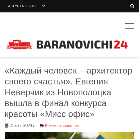
8 АВГУСТА 2026 Г.
Togg
navig
«Каждый человек – архитектор
своего счастья». Евгения
Неверчик из Новополоцка
вышла в финал конкурса
красоты «Мисс офис»
21 окт. 2024 г.
Комментариев нет