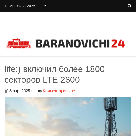
10 АВГУСТА 2026 Г.
Togg
navig
life:) включил более 1800
секторов LTE 2600
8 апр. 2025 г.
Комментариев нет