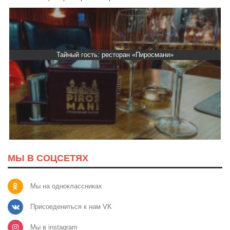
Тайный гость: ресторан «Пиросмани»
МЫ В СОЦСЕТЯХ
Мы на одноклассниках
Присоедениться к нам VK
Мы в instagram