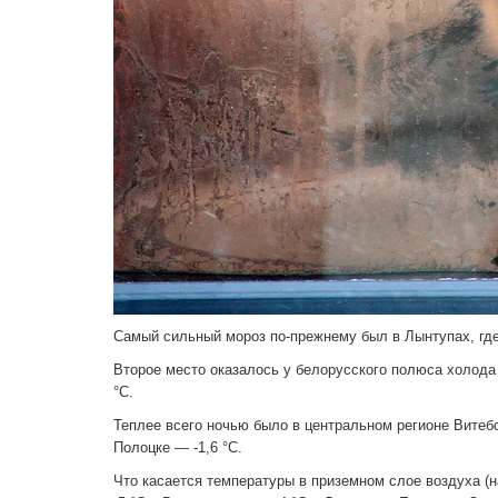
Самый сильный мороз по-прежнему был в Лынтупах, где 
Второе место оказалось у белорусского полюса холода –
°C.
Теплее всего ночью было в центральном регионе Витебс
Полоцке — -1,6 °C.
Что касается температуры в приземном слое воздуха (на