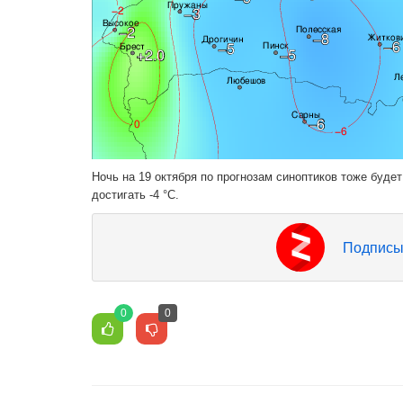
Ночь на 19 октября по прогнозам синоптиков тоже буде
достигать -4 °C.
Подписы
0
0