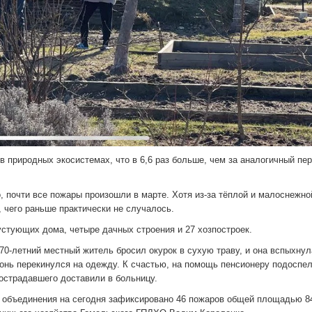
в природных экосистемах, что в 6,6 раз больше, чем за аналогичный пе
 почти все пожары произошли в марте. Хотя из-за тёплой и малоснежно
 чего раньше практически не случалось.
устующих дома, четыре дачных строения и 27 хозпостроек.
0-летний местный житель бросил окурок в сухую траву, и она вспыхнул
гонь перекинулся на одежду. К счастью, на помощь пенсионеру подоспе
острадавшего доставили в больницу.
 объединения на сегодня зафиксировано 46 пожаров общей площадью 84