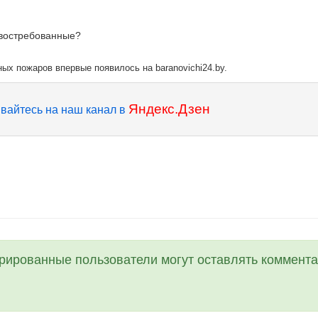
 востребованные?
ых пожаров впервые появилось на baranovichi24.by.
Яндекс.Дзен
вайтесь на наш канал в
трированные пользователи могут оставлять коммента