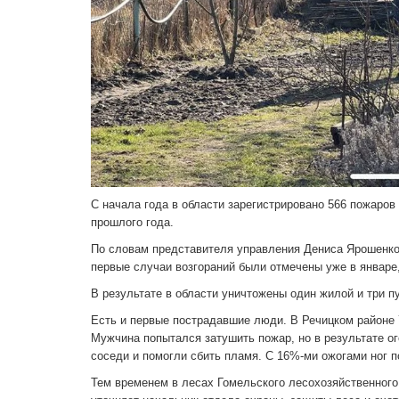
С начала года в области зарегистрировано 566 пожаров 
прошлого года.
По словам представителя управления Дениса Ярошенко,
первые случаи возгораний были отмечены уже в январе,
В результате в области уничтожены один жилой и три п
Есть и первые пострадавшие люди. В Речицком районе 7
Мужчина попытался затушить пожар, но в результате о
соседи и помогли сбить пламя. С 16%-ми ожогами ног п
Тем временем в лесах Гомельского лесохозяйственного