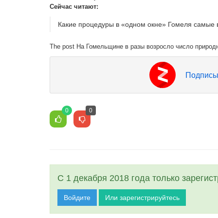
Сейчас читают:
Какие процедуры в «одном окне» Гомеля самые
The post На Гомельщине в разы возросло число природн
Подписы
0
0
С 1 декабря 2018 года только зарегис
Войдите
Или зарегистрируйтесь