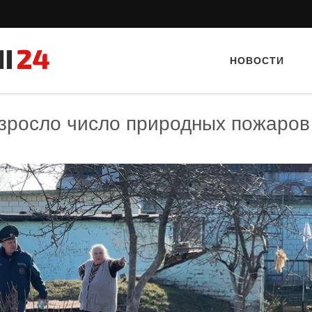
НОВОСТИ
зросло число природных пожаров
Тайный гость: кафе «Автограф»
Тайный гость: доставка