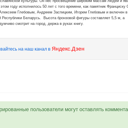
ославянской культуры. Он нес просвещение широким массам людей и яв
этом году исполнилось 50 лет с того времени, как памятник Франциску 
 Алексеем Глебовым, Андреем Заспицким, Игорем Глебовым и включен в
й Республики Беларусь. Высота бронзовой фигуры составляет 5,5 м, а
адумчиво смотрит на город, держа в руках книгу.
Яндекс.Дзен
вайтесь на наш канал в
трированные пользователи могут оставлять коммента