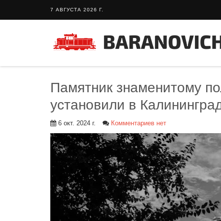
7 АВГУСТА 2026 Г.
Памятник знаменитому по
установили в Калинингра
6 окт. 2024 г.
Комментариев нет