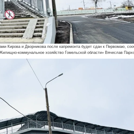
ми Кирова и Дворникова после капремонта будет сдан к Первомаю, со
«Жилищно-коммунальное хозяйство Гомельской области» Вячеслав Парх