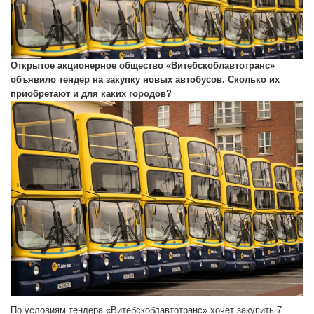
Открытое акционерное общество «Витебскоблавтотранс»
объявило тендер на закупку новых автобусов. Сколько их
приобретают и для каких городов?
По условиям тендера «Витебскоблавтотранс» хочет закупить 7