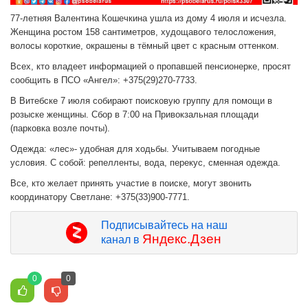
77-летняя Валентина Кошечкина ушла из дому 4 июля и исчезла.
Женщина ростом 158 сантиметров, худощавого телосложения,
волосы короткие, окрашены в тёмный цвет с красным оттенком.
Всех, кто владеет информацией о пропавшей пенсионерке, просят
сообщить в ПСО «Ангел»: +375(29)270-7733.
В Витебске 7 июля собирают поисковую группу для помощи в
розыске женщины. Сбор в 7:00 на Привокзальная площади
(парковка возле почты).
Одежда: «лес»- удобная для ходьбы. Учитываем погодные
условия. С собой: репелленты, вода, перекус, сменная одежда.
Все, кто желает принять участие в поиске, могут звонить
координатору Светлане: +375(33)900-7771.
Подписывайтесь на наш
Яндекс.Дзен
канал в
0
0