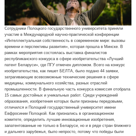
Сотрудники Полоцкого государственного университета приняли
участие в Международной научно-практической конференции
«Интеллектуальная собственность в современном мире: вызовы
времени и перспективы развития», которая прошла в Минске. В
рамках мероприятия состоялась выставка финалистов
республиканского конкурса в сфере изобретательства «Лучший
патент Беларуси», где ПГУ отмечен дипломом. Всего на конкурс
изобретательства, как пишет БЕЛТА, было подано 44 заявки,
затрагивающие всевозможные технические решения в сфере
медицины, коммунального хозяйства, разных отраслей
промышленности. В финальную часть конкурса комиссия отобрала
15 самых достойных и уникальных работ. Среди учреждений
образования, изобретения которых были признаны передовыми,
отличился и Полоцкий государственный университет имени
Евфросинии Полоцкой. Как признались в организационном
комитете, определить лучшие инновационные изобретения,
запатентованные не только в Беларуси, но и в ряде стран ближнего
и дальнего зарубежья, было непросто, потому что победы были