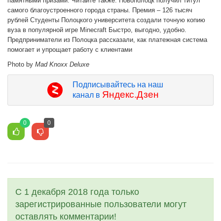
памятными призами. Читайте также: Новополоцк получил титул
самого благоустроенного города страны. Премия – 126 тысяч
рублей Студенты Полоцкого университета создали точную копию
вуза в популярной игре Minecraft Быстро, выгодно, удобно.
Предприниматели из Полоцка рассказали, как платежная система
помогает и упрощает работу с клиентами
Photo by
Mad Knoxx Deluxe
Подписывайтесь на наш
Яндекс.Дзен
канал в
0
0
С 1 декабря 2018 года только
зарегистрированные пользователи могут
оставлять комментарии!