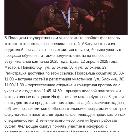
В Полоцком государственном университете пройдет фестиваль
технико-технологических специальностей. Абитуриентов и их
родителей приглашают познакомиться с вузом, больше узнать о
процессе обучения, а также получить ответы на вопросы о
вступительной кампании 2025 года. Дата: 12 апреля 2025 года.
Место: г. Новополоцк, ул. Блохина, 30 и ул. Блохина, 29.
Регистрация доступна по этой ссылке. Программа события: 10.30-
11.00 – встреча гостей и регистрация участников (ул. Блохина, 30)
11.00-11.30 – торжественное открытие и концертная программа с
участием студентов 11:45-14:30 – ярмарка целевой подготовки и
интерактивные площадки На фестивале можно будет пообщаться
со студентами и представителями организаций-заказчиков кадров,
поближе познакомиться с образовательными программами четырех
факультетов и посетить интерактивные площадки представленных
специальностей. В течение всего мероприятия будет работать
буфет. Желающие смогут принять участие в конкурсах с