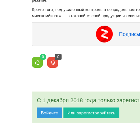
режиме.
Кроме того, под усиленный контроль в сопредельном г
мясокомбинат» — в готовой мясной продукции из свин
Подписы
0
0
С 1 декабря 2018 года только зарегис
Войдите
Или зарегистрируйтесь