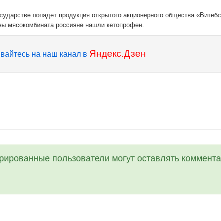
осударстве попадет продукция открытого акционерного общества «Витебс
ины мясокомбината россияне нашли кетопрофен.
Яндекс.Дзен
вайтесь на наш канал в
трированные пользователи могут оставлять коммента