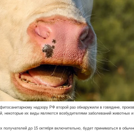
фитосанитарному надзору РФ второй раз обнаружили в говядине, произ
й, некоторые их виды являются возбудителями заболеваний животных и
их получателей до 15 октября включительно, будет приниматься в обыч