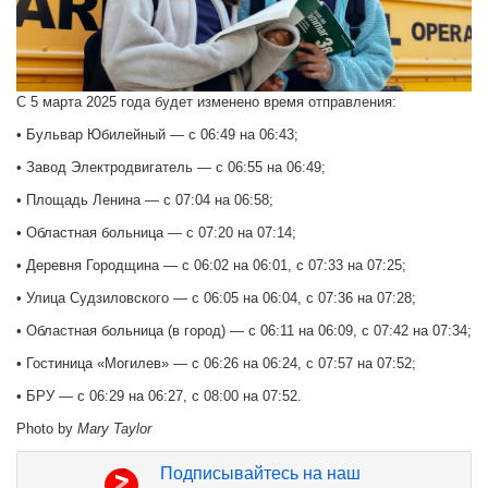
С 5 марта 2025 года будет изменено время отправления:
• Бульвар Юбилейный — с 06:49 на 06:43;
• Завод Электродвигатель — с 06:55 на 06:49;
• Площадь Ленина — с 07:04 на 06:58;
• Областная больница — с 07:20 на 07:14;
• Деревня Городщина — с 06:02 на 06:01, с 07:33 на 07:25;
• Улица Судзиловского — с 06:05 на 06:04, с 07:36 на 07:28;
• Областная больница (в город) — с 06:11 на 06:09, с 07:42 на 07:34;
• Гостиница «Могилев» — с 06:26 на 06:24, с 07:57 на 07:52;
• БРУ — с 06:29 на 06:27, с 08:00 на 07:52.
Photo by
Mary Taylor
Подписывайтесь на наш