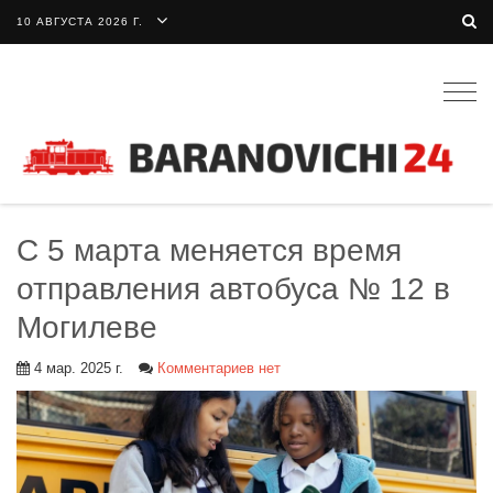
10 АВГУСТА 2026 Г.
Togg
navig
С 5 марта меняется время
отправления автобуса № 12 в
Могилеве
4 мар. 2025 г.
Комментариев нет