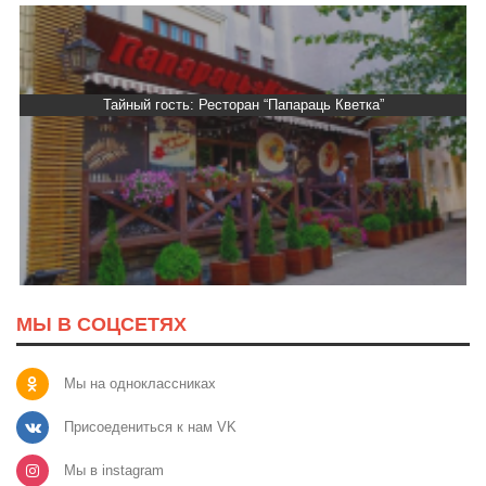
Тайный гость: Ресторан “Папараць Кветка”
МЫ В СОЦСЕТЯХ
Мы на одноклассниках
Присоедениться к нам VK
Мы в instagram