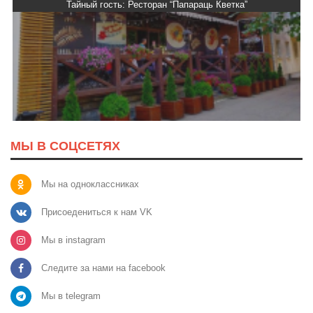
Тайный гость: Ресторан “Папараць Кветка”
МЫ В СОЦСЕТЯХ
Мы на одноклассниках
Присоедениться к нам VK
Мы в instagram
Следите за нами на facebook
Мы в telegram