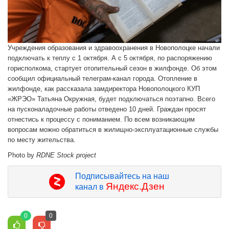
Учреждения образования и здравоохранения в Новополоцке начали
подключать к теплу с 1 октября. А с 5 октября, по распоряжению
горисполкома, стартует отопительный сезон в жилфонде. Об этом
сообщил официальный телеграм-канал города. Отопление в
жилфонде, как рассказала замдиректора Новополоцкого КУП
«ЖРЭО» Татьяна Окружная, будет подключаться поэтапно. Всего
на пусконаладочные работы отведено 10 дней. Граждан просят
отнестись к процессу с пониманием. По всем возникающим
вопросам можно обратиться в жилищно-эксплуатационные службы
по месту жительства.
Photo by
RDNE Stock project
Подписывайтесь на наш
Яндекс.Дзен
канал в
0
0