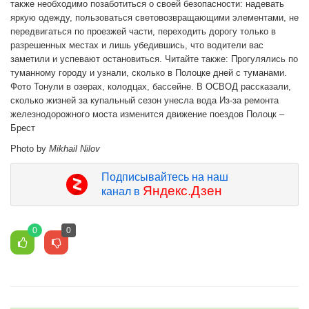
также необходимо позаботиться о своей безопасности: надевать
яркую одежду, пользоваться световозвращающими элементами, не
передвигаться по проезжей части, переходить дорогу только в
разрешенных местах и лишь убедившись, что водители вас
заметили и успевают остановиться. Читайте также: Прогулялись по
туманному городу и узнали, сколько в Полоцке дней с туманами.
Фото Тонули в озерах, колодцах, бассейне. В ОСВОД рассказали,
сколько жизней за купальный сезон унесла вода Из-за ремонта
железнодорожного моста изменится движение поездов Полоцк –
Брест
Photo by
Mikhail Nilov
Подписывайтесь на наш
Яндекс.Дзен
канал в
0
0