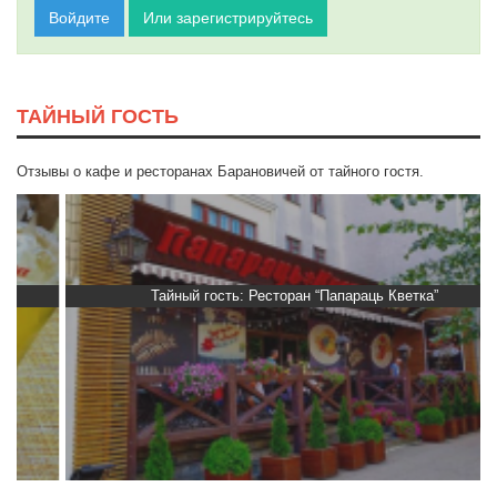
Войдите
Или зарегистрируйтесь
ТАЙНЫЙ ГОСТЬ
Отзывы о кафе и ресторанах Барановичей от тайного гостя.
Тайный гость: Ресторан “Папараць Кветка”