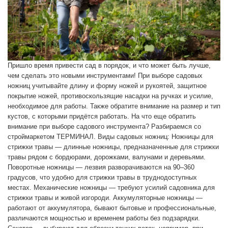
Пришло время привести сад в порядок, и что может быть лучше,
чем сделать это новыми инструментами! При выборе садовых
ножниц учитывайте длину и форму ножей и рукоятей, защитное
покрытие ножей, противоскользящие насадки на ручках и усилие,
необходимое для работы. Также обратите внимание на размер и тип
кустов, с которыми придётся работать. На что еще обратить
внимание при выборе садового инструмента? Разбираемся со
строймаркетом ТЕРМИНАЛ. Виды садовых ножниц: Ножницы для
стрижки травы — длинные ножницы, предназначенные для стрижки
травы рядом с бордюрами, дорожками, валунами и деревьями.
Поворотные ножницы — лезвия разворачиваются на 90–360
градусов, что удобно для стрижки травы в труднодоступных
местах. Механические ножницы — требуют усилий садовника для
стрижки травы и живой изгороди. Аккумуляторные ножницы —
работают от аккумулятора, бывают бытовые и профессиональные,
различаются мощностью и временем работы без подзарядки.