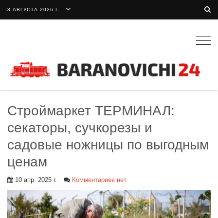
8 АВГУСТА 2026 Г.
Togg
navig
Строймаркет ТЕРМИНАЛ:
секаторы, сучкорезы и
садовые ножницы по выгодным
ценам
10 апр. 2025 г.
Комментариев нет