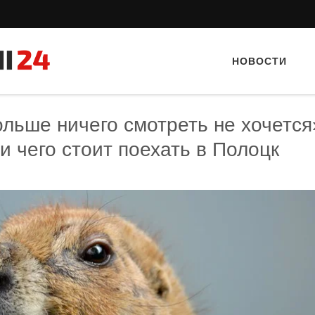
НОВОСТИ
ольше ничего смотреть не хочется
и чего стоит поехать в Полоцк
Тайный гость: кафе «Фас