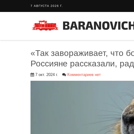
7 АВГУСТА 2026 Г.
«Так завораживает, что б
Россияне рассказали, рад
7 окт. 2024 г.
Комментариев нет