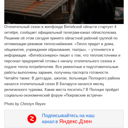
Отопительный сезон в жилфонде Витебской области стартует 4
октября, сообщает официальный телеграм-канал облисполкома.
Решение об этом сегодня принято областной рабочей группой по
оптимизации режимов теплоснабжения. «Тепло придет в дома,
общежития, учреждения образования, театры», – уточняется в
информации. «Витебскэнерно» пишет о том, что теплоисточники и
персонал предприятий готовы к началу отопительного сезона и
подаче тепла потребителям. Все ремонтные и подготовительные
работы выполнены заранее, получены паспорта готовности.
Читайте также: В детсадах, школах, больницах Полоцкого района
начался отопительный сезон В Беларуси начался месяц
религиозного туризма. Какие места посетить? В Полоцке пройдет
социально-экономический форум «Покровские встречи»
Photo by
Christyn Reyes
Подписывайтесь на наш
Яндекс.Дзен
канал в