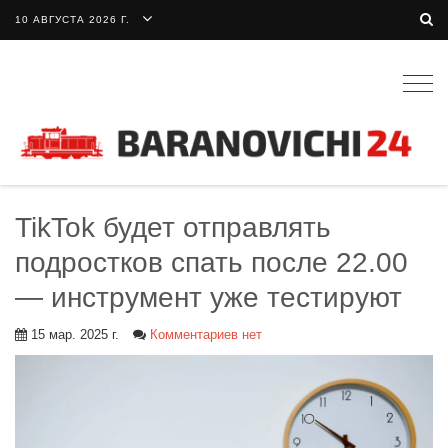
10 АВГУСТА 2026 Г.
Togg
navig
TikTok будет отправлять
подростков спать после 22.00
— инструмент уже тестируют
15 мар. 2025 г.
Комментариев нет