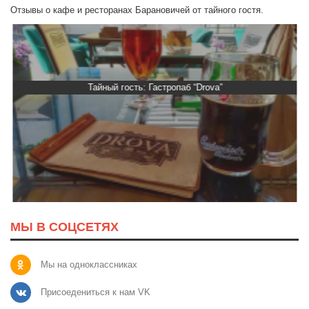
Отзывы о кафе и ресторанах Барановичей от тайного гостя.
Тайный гость: Гастропаб “Drova”
МЫ В СОЦСЕТЯХ
Мы на одноклассниках
Присоедениться к нам VK