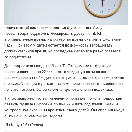
Ключевым обновлением является функция Time Away,
позволяющая родителям блокировать доступ к TikTok
в определенное время, например, во время сна или в школьные
часы. При этом у детей остается возможность запрашивать
дополнительное время, но последнее слово все равно остается
за родителями.
Для подростков младше 16 лет TikTok добавляет функцию
сворачивания после 22.00 — дети увидят успокаивающее
напоминание о необходимости отдыхать в полноэкранном режиме
с расслабляющей музыкой. Если же проигнорировать сообщение,
появится вторая, более сложная для отклонения подсказка.
TikTok заявляет, что эти изменения призваны помочь подросткам
развить лучшие цифровые привычки и дать родителям больше
контроля над экранным временем своих детей. Обновления будут
выпущены в ближайшие недели.
Photo by
Cats Coming