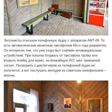
Энтузиасты отыскали телефонную будку с аппаратом АМТ-69. То
есть автоматическим монетным таксофоном 69-го года разработки.
Он интересен тем, что уже тогда был снабжён антивандальным
устройством. При попытке оторвать от таксофона трубку или
вскрыть ячейку для монет, на ближайшую АТС шёл тревожный
сигнал. Поговорить с диспетчером из телефонной будки не
получится, а вот послушать мелодии из советских кинофильмов –
вполне.