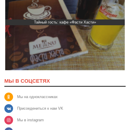
Тайный гость: кафе «Автограф»
МЫ В СОЦСЕТЯХ
Мы на одноклассниках
Присоедениться к нам VK
Мы в instagram