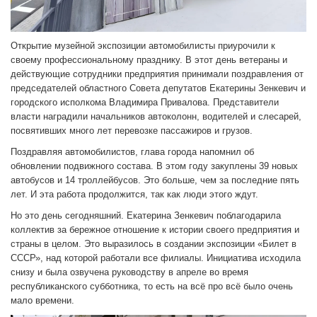
Открытие музейной экспозиции автомобилисты приурочили к
своему профессиональному празднику. В этот день ветераны и
действующие сотрудники предприятия принимали поздравления от
председателей областного Совета депутатов Екатерины Зенкевич и
городского исполкома Владимира Привалова. Представители
власти наградили начальников автоколонн, водителей и слесарей,
посвятивших много лет перевозке пассажиров и грузов.
Поздравляя автомобилистов, глава города напомнил об
обновлении подвижного состава. В этом году закуплены 39 новых
автобусов и 14 троллейбусов. Это больше, чем за последние пять
лет. И эта работа продолжится, так как люди этого ждут.
Но это день сегодняшний. Екатерина Зенкевич поблагодарила
коллектив за бережное отношение к истории своего предприятия и
страны в целом. Это выразилось в создании экспозиции «Билет в
СССР», над которой работали все филиалы. Инициатива исходила
снизу и была озвучена руководству в апреле во время
республиканского субботника, то есть на всё про всё было очень
мало времени.