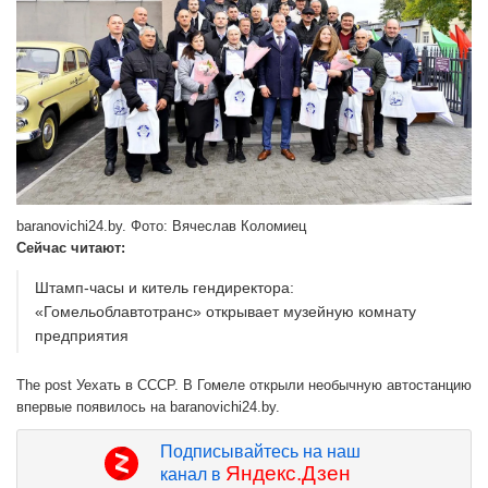
baranovichi24.by. Фото: Вячеслав Коломиец
Сейчас читают:
Штамп-часы и китель гендиректора:
«Гомельоблавтотранс» открывает музейную комнату
предприятия
The post Уехать в СССР. В Гомеле открыли необычную автостанцию
впервые появилось на baranovichi24.by.
Подписывайтесь на наш
Яндекс.Дзен
канал в