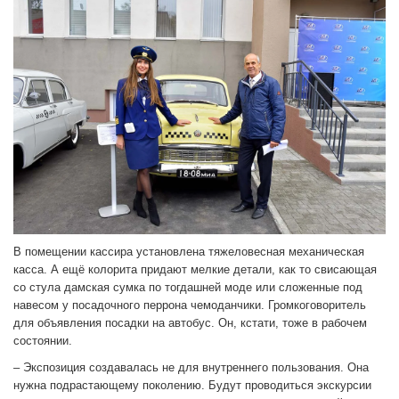
В помещении кассира установлена тяжеловесная механическая
касса. А ещё колорита придают мелкие детали, как то свисающая
со стула дамская сумка по тогдашней моде или сложенные под
навесом у посадочного перрона чемоданчики. Громкоговоритель
для объявления посадки на автобус. Он, кстати, тоже в рабочем
состоянии.
– Экспозиция создавалась не для внутреннего пользования. Она
нужна подрастающему поколению. Будут проводиться экскурсии