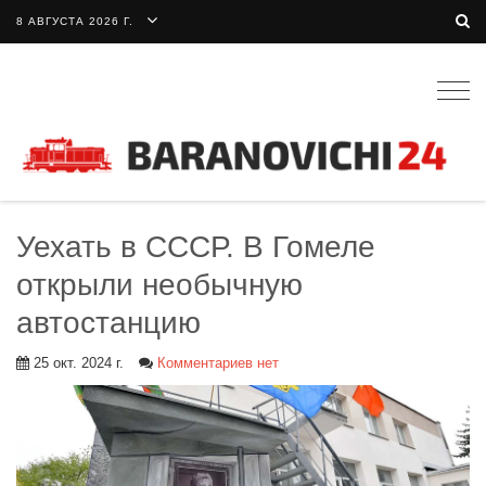
8 АВГУСТА 2026 Г.
Togg
navig
Уехать в СССР. В Гомеле
открыли необычную
автостанцию
25 окт. 2024 г.
Комментариев нет