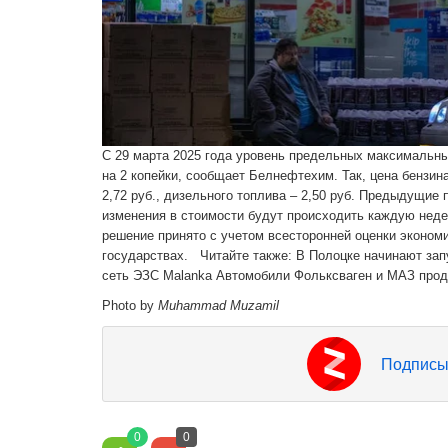
С 29 марта 2025 года уровень предельных максимальны
на 2 копейки, сообщает Белнефтехим. Так, цена бензина 
2,72 руб., дизельного топлива – 2,50 руб. Предыдущие
изменения в стоимости будут происходить каждую неде
решение принято с учетом всесторонней оценки эконом
государствах. Читайте также: В Полоцке начинают за
сеть ЭЗС Malanka Автомобили Фольксваген и МАЗ прод
Photo by
Muhammad Muzamil
Подписы
0
0