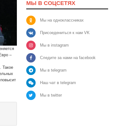
МЫ В СОЦСЕТЯХ
Мы на одноклассниках
Присоедениться к нам VK
Мы в instagram
еняется
Евро –
Следите за нами на facebook
. Такое
Мы в telegram
дельных
 повысит
Наш чат в telegram
Мы в twitter