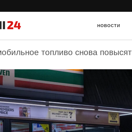
НОВОСТИ
мобильное топливо снова повысят
Тайный гость: Кафе "Grand Buffet"
Тайный гость: кафе «А