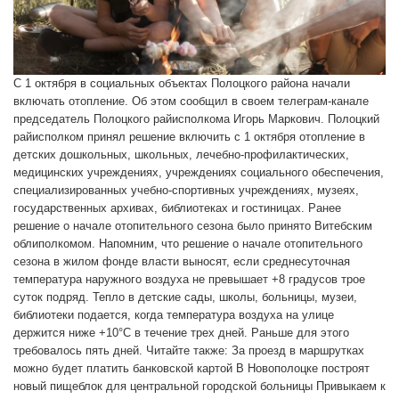
С 1 октября в социальных объектах Полоцкого района начали
включать отопление. Об этом сообщил в своем телеграм-канале
председатель Полоцкого райисполкома Игорь Маркович. Полоцкий
райисполком принял решение включить с 1 октября отопление в
детских дошкольных, школьных, лечебно-профилактических,
медицинских учреждениях, учреждениях социального обеспечения,
специализированных учебно-спортивных учреждениях, музеях,
государственных архивах, библиотеках и гостиницах. Ранее
решение о начале отопительного сезона было принято Витебским
облиполкомом. Напомним, что решение о начале отопительного
сезона в жилом фонде власти выносят, если среднесуточная
температура наружного воздуха не превышает +8 градусов трое
суток подряд. Тепло в детские сады, школы, больницы, музеи,
библиотеки подается, когда температура воздуха на улице
держится ниже +10°С в течение трех дней. Раньше для этого
требовалось пять дней. Читайте также: За проезд в маршрутках
можно будет платить банковской картой В Новополоцке построят
новый пищеблок для центральной городской больницы Привыкаем к