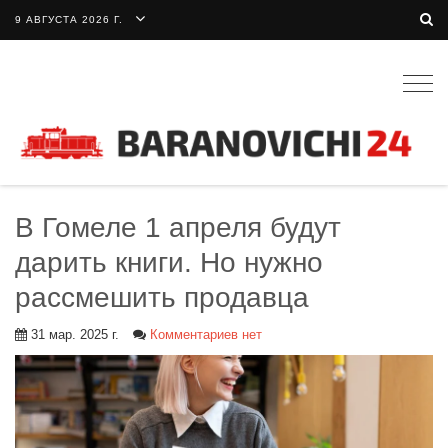
9 АВГУСТА 2026 Г.
Togg
navig
В Гомеле 1 апреля будут
дарить книги. Но нужно
рассмешить продавца
31 мар. 2025 г.
Комментариев нет