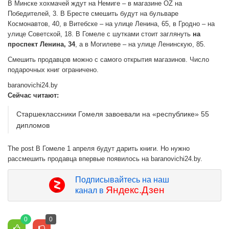
В Минске хохмачей ждут на Немиге – в магазине OZ на
Победителей, 3. В Бресте смешить будут на бульваре
Космонавтов, 40, в Витебске – на улице Ленина, 65, в Гродно – на
улице Советской, 18. В Гомеле с шутками стоит заглянуть
на
проспект Ленина, 34
, а в Могилеве – на улице Ленинскую, 85.
Смешить продавцов можно с самого открытия магазинов. Число
подарочных книг ограничено.
baranovichi24.by
Сейчас читают:
Старшеклассники Гомеля завоевали на «республике» 55
дипломов
The post В Гомеле 1 апреля будут дарить книги. Но нужно
рассмешить продавца впервые появилось на baranovichi24.by.
Подписывайтесь на наш
Яндекс.Дзен
канал в
0
0