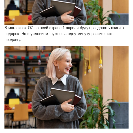
В магазинах OZ по всей стране 1 апреля будут раздавать книги в
подарок. Но с условием: нужно за одну минуту рассмешить
продавца.