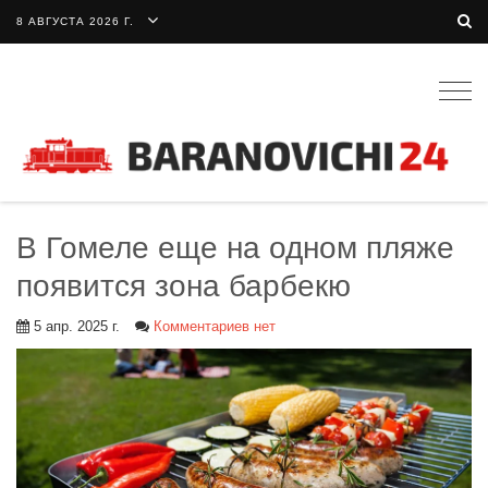
8 АВГУСТА 2026 Г.
Togg
navig
В Гомеле еще на одном пляже
появится зона барбекю
5 апр. 2025 г.
Комментариев нет