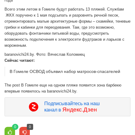
года
Всего этим летом в Гомеле будут работать 13 пляжей. Службам
ЖКХ поручено к 1 мая подсыпать и разровнять речной песок,
отремонтировать малые архитектурные формы – скамейки, теневые
грибки и кабинки для переодевания. Там, где это возможно,
оборудовать фонтанчики питьевой воды, предусмотреть
возможность подключения к электросети фудтраков и ларьков с
мороженым.
baranovichi24.by. Фото: Вячеслав Коломиец
Сейчас читают:
В Гомеле ОСВОД объявил набор матросов-спасателей
The post В Гомеле еще на одном пляже появится зона барбекю
впервые появилось на baranovichi24.by.
Подписывайтесь на наш
Яндекс.Дзен
канал в
0
0