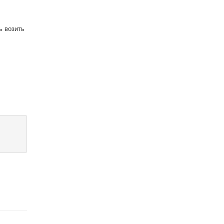
ь возить