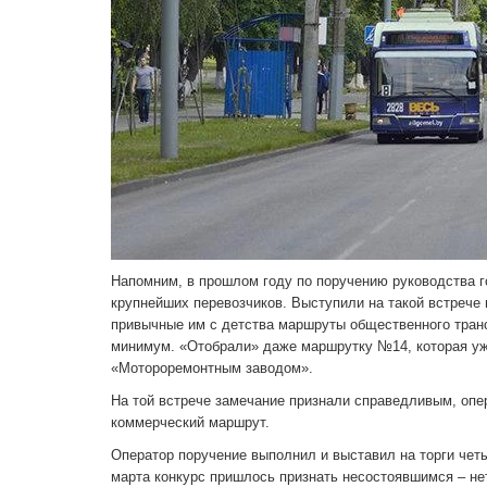
Напомним, в прошлом году по поручению руководства г
крупнейших перевозчиков. Выступили на такой встрече 
привычные им с детства маршруты общественного тран
минимум. «Отобрали» даже маршрутку №14, которая уж
«Мотороремонтным заводом».
На той встрече замечание признали справедливым, опе
коммерческий маршрут.
Оператор поручение выполнил и выставил на торги чет
марта конкурс пришлось признать несостоявшимся – н