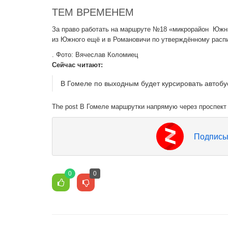
ТЕМ ВРЕМЕНЕМ
За право работать на маршруте №18 «микрорайон Южны
из Южного ещё и в Романовичи по утверждённому расп
. Фото: Вячеслав Коломиец
Cейчас читают:
В Гомеле по выходным будет курсировать автобу
The post В Гомеле маршрутки напрямую через проспект О
Подписы
0
0