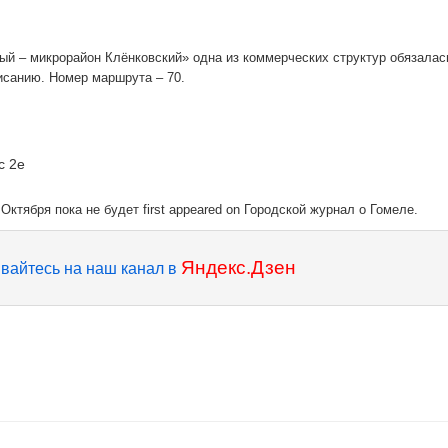
й – микрорайон Клёнковский» одна из коммерческих структур обязалас
исанию. Номер маршрута – 70.
с 2e
ктября пока не будет first appeared on Городской журнал о Гомеле.
Яндекс.Дзен
вайтесь на наш канал в