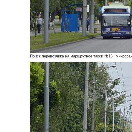
Поиск перевозчика на маршрутное такси №13 «микрорай