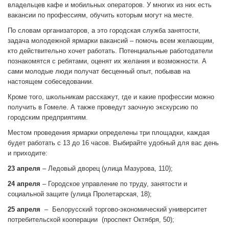
владельцев кафе и мобильных операторов. У многих из них есть
вакансии по профессиям, обучить которым могут на месте.
По словам организаторов, а это городская служба занятости,
задача молодежной ярмарки вакансий – помочь всем желающим,
кто действительно хочет работать. Потенциальные работодатели
познакомятся с ребятами, оценят их желания и возможности. А
сами молодые люди получат бесценный опыт, побывав на
настоящем собеседовании.
Кроме того, школьникам расскажут, где и какие профессии можно
получить в Гомеле. А также проведут заочную экскурсию по
городским предприятиям.
Местом проведения ярмарки определены три площадки, каждая
будет работать с 13 до 16 часов. Выбирайте удобный для вас день
и приходите:
23 апреля
– Ледовый дворец (улица Мазурова, 110);
24 апреля
– Городское управление по труду, занятости и
социальной защите (улица Пролетарская, 18);
25 апреля
– Белорусский торгово-экономический университет
потребительской кооперации (проспект Октября, 50);