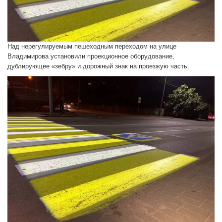
Над нерегулируемым пешеходным переходом на улице
Владимирова установили проекционное оборудование,
дублирующее «зебру» и дорожный знак на проезжую часть.