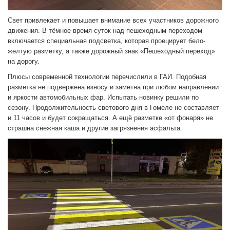
Свет привлекает и повышает внимание всех участников дорожного
движения. В тёмное время суток над пешеходным переходом
включается специальная подсветка, которая проецирует бело-
желтую разметку, а также дорожный знак «Пешеходный переход»
на дорогу.
Плюсы современной технологии перечислили в ГАИ. Подобная
разметка не подвержена износу и заметна при любом направлении
и яркости автомобильных фар. Испытать новинку решили по
сезону. Продолжительность светового дня в Гомеле не составляет
и 11 часов и будет сокращаться. А ещё разметке «от фонаря» не
страшна снежная каша и другие загрязнения асфальта.