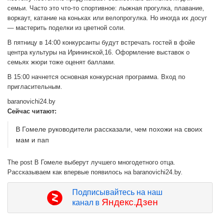
семьи. Часто это что-то спортивное: лыжная прогулка, плавание,
воркаут, катание на коньках или велопрогулка. Но иногда их досуг
— мастерить поделки из цветной соли.
В пятницу в 14:00 конкурсанты будут встречать гостей в фойе
центра культуры на Ирининской,16. Оформление выставок о
семьях жюри тоже оценят баллами.
В 15:00 начнется основная конкурсная программа. Вход по
пригласительным.
baranovichi24.by
Сейчас читают:
В Гомеле руководители рассказали, чем похожи на своих
мам и пап
The post В Гомеле выберут лучшего многодетного отца.
Рассказываем как впервые появилось на baranovichi24.by.
Подписывайтесь на наш
Яндекс.Дзен
канал в