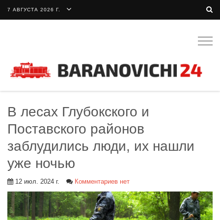
7 АВГУСТА 2026 Г.
Togg
navig
В лесах Глубокского и
Поставского районов
заблудились люди, их нашли
уже ночью
12 июл. 2024 г.
Комментариев нет