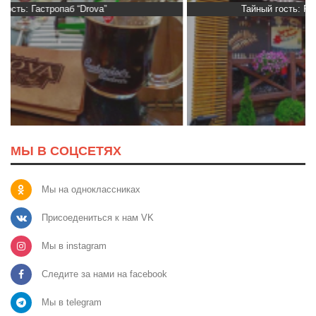
Тайный гость: Ресторан “Папараць Кветка”
МЫ В СОЦСЕТЯХ
Мы на одноклассниках
Присоедениться к нам VK
Мы в instagram
Следите за нами на facebook
Мы в telegram