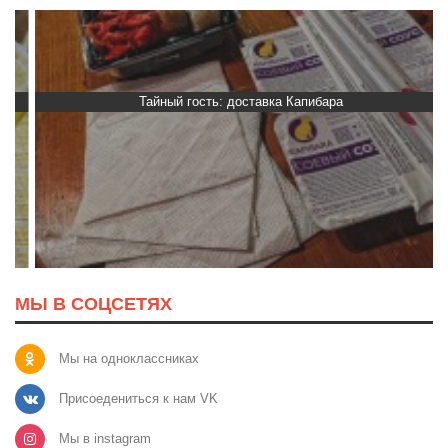
Тайный гость: доставка Капибара
МЫ В СОЦСЕТЯХ
Мы на одноклассниках
Присоедениться к нам VK
Мы в instagram