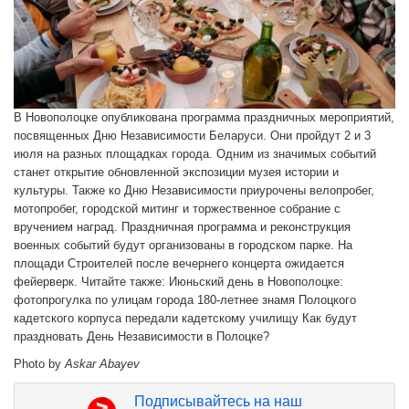
В Новополоцке опубликована программа праздничных мероприятий,
посвященных Дню Независимости Беларуси. Они пройдут 2 и 3
июля на разных площадках города. Одним из значимых событий
станет открытие обновленной экспозиции музея истории и
культуры. Также ко Дню Независимости приурочены велопробег,
мотопробег, городской митинг и торжественное собрание с
вручением наград. Праздничная программа и реконструкция
военных событий будут организованы в городском парке. На
площади Строителей после вечернего концерта ожидается
фейерверк. Читайте также: Июньский день в Новополоцке:
фотопрогулка по улицам города 180-летнее знамя Полоцкого
кадетского корпуса передали кадетскому училищу Как будут
праздновать День Независимости в Полоцке?
Photo by
Askar Abayev
Подписывайтесь на наш