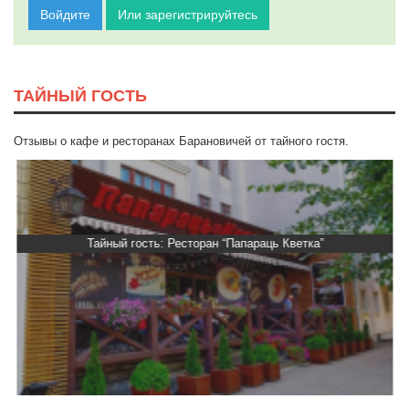
Войдите
Или зарегистрируйтесь
ТАЙНЫЙ ГОСТЬ
Отзывы о кафе и ресторанах Барановичей от тайного гостя.
Тайный гость: Ресторан “Папараць Кветка”