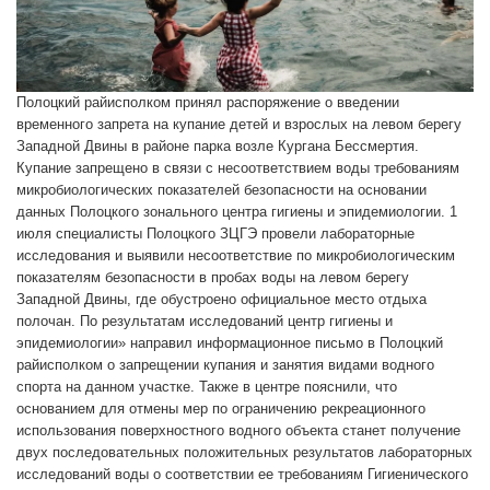
Полоцкий райисполком принял распоряжение о введении
временного запрета на купание детей и взрослых на левом берегу
Западной Двины в районе парка возле Кургана Бессмертия.
Купание запрещено в связи с несоответствием воды требованиям
микробиологических показателей безопасности на основании
данных Полоцкого зонального центра гигиены и эпидемиологии. 1
июля специалисты Полоцкого ЗЦГЭ провели лабораторные
исследования и выявили несоответствие по микробиологическим
показателям безопасности в пробах воды на левом берегу
Западной Двины, где обустроено официальное место отдыха
полочан. По результатам исследований центр гигиены и
эпидемиологии» направил информационное письмо в Полоцкий
райисполком о запрещении купания и занятия видами водного
спорта на данном участке. Также в центре пояснили, что
основанием для отмены мер по ограничению рекреационного
использования поверхностного водного объекта станет получение
двух последовательных положительных результатов лабораторных
исследований воды о соответствии ее требованиям Гигиенического