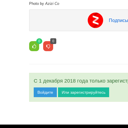
Photo by
Azizi Co
Подписы
0
0
С 1 декабря 2018 года только зарегис
Войдите
Или зарегистрируйтесь