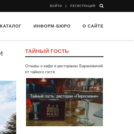
ВОЙТИ
РЕГИСТРАЦИЯ
КАТАЛОГ
ИНФОРМ-БЮРО
О САЙТЕ
ТАЙНЫЙ ГОСТЬ
и
Отзывы о кафе и ресторанах Барановичей
от тайного гостя.
 Капибара
Тайный гость: ресторан «Пиросмани»
Тайный гост