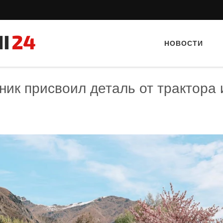
НОВОСТИ
ик присвоил деталь от трактора 
Тайный гость: доставка