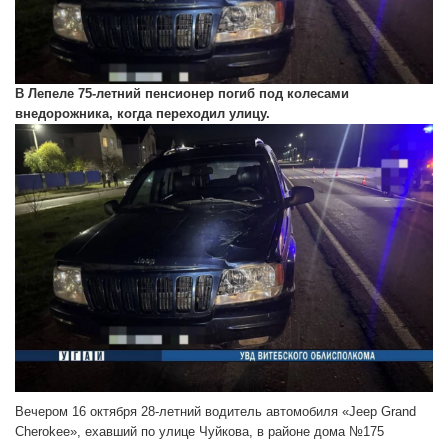
В Лепеле 75-летний пенсионер погиб под колесами
внедорожника, когда переходил улицу.
Вечером 16 октября 28-летний водитель автомобиля «Jeep Grand
Cherokee», ехавший по улице Чуйкова, в районе дома №175