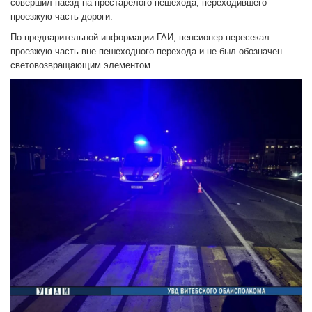
совершил наезд на престарелого пешехода, переходившего
проезжую часть дороги.
По предварительной информации ГАИ, пенсионер пересекал
проезжую часть вне пешеходного перехода и не был обозначен
световозвращающим элементом.