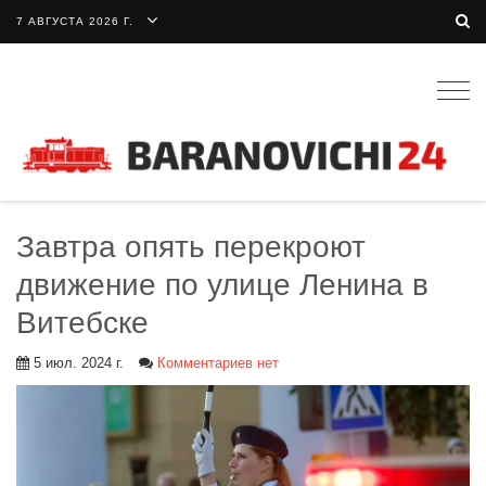
7 АВГУСТА 2026 Г.
Togg
navig
Завтра опять перекроют
движение по улице Ленина в
Витебске
5 июл. 2024 г.
Комментариев нет