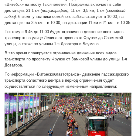
«Витебск» на мосту Тысячелетия. Программа включает в себя
дистанции: 21,1 км
(полумарафон)
, 11 км, 3,5 км, 1 км
(семейный
забег)
. 6 июля участники семейного забега стартуют в 10:00, на
дистанцию на 3,5 км – в 10:30, на дистанции 11 км и 21 км – в 10:35.
Поэтому с 9:45 до 11:00 будет ограничено движение всех видов
транспорта по улице Ленина от проспекта Фрунзе до Советской
улицы, а также по улицам 1-я Доватора и Баумана.
В это время планируется ограничение движения всех видов
транспорта по проспекту Фрунзе от Замковой улицы до улицы 1-я
Доватора.
По информации «Витбескоблавтотранса» движение пассажирского
транспорта областного центра в период ограничения будет
осуществляться по следующим измененным направлениям: