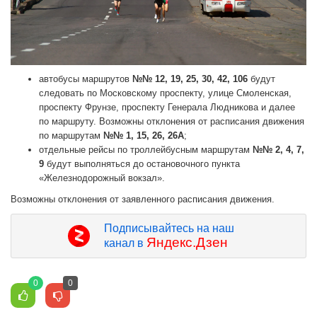
автобусы маршрутов
№№ 12, 19, 25, 30, 42, 106
будут
следовать по Московскому проспекту, улице Смоленская,
проспекту Фрунзе, проспекту Генерала Людникова и далее
по маршруту. Возможны отклонения от расписания движения
по маршрутам
№№ 1, 15, 26, 26А
;
отдельные рейсы по троллейбусным маршрутам
№№ 2, 4, 7,
9
будут выполняться до остановочного пункта
«Железнодорожный вокзал».
Возможны отклонения от заявленного расписания движения.
Подписывайтесь на наш
Яндекс.Дзен
канал в
0
0