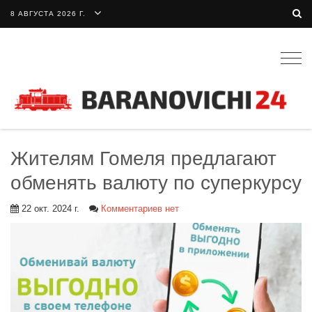
8 АВГУСТА 2026 Г.
Togg
navig
Жителям Гомеля предлагают
обменять валюту по суперкурсу
22 окт. 2024 г.
Комментариев нет