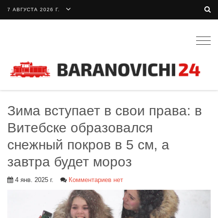
7 АВГУСТА 2026 Г.
Togg
navig
Зима вступает в свои права: в
Витебске образовался
снежный покров в 5 см, а
завтра будет мороз
4 янв. 2025 г.
Комментариев нет