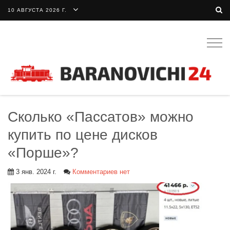
10 АВГУСТА 2026 Г.
Togg
navig
Сколько «Пассатов» можно
купить по цене дисков
«Порше»?
3 янв. 2024 г.
Комментариев нет