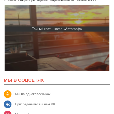
Отзывы о кафе и ресторанах Барановичей от тайного гостя.
Тайный гость: кафе «Автограф»
МЫ В СОЦСЕТЯХ
Мы на одноклассниках
Присоедениться к нам VK