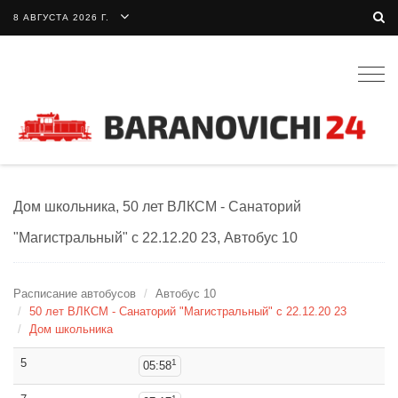
8 АВГУСТА 2026 Г.
Togg
navig
Дом школьника, 50 лет ВЛКСМ - Санаторий
"Магистральный" c 22.12.20 23, Автобус 10
Расписание автобусов
Автобус 10
50 лет ВЛКСМ - Санаторий "Магистральный" c 22.12.20 23
Дом школьника
5
1
05:58