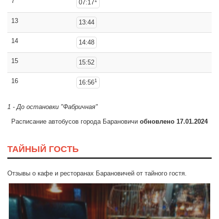
7
1
07:17
13
13:44
14
14:48
15
15:52
16
1
16:56
1 - До остановки "Фабричная"
Расписание автобусов города Барановичи
обновлено 17.01.2024
ТАЙНЫЙ ГОСТЬ
Отзывы о кафе и ресторанах Барановичей от тайного гостя.