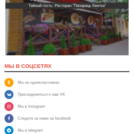
Тайный гость: Ресторан “Папараць Кветка”
МЫ В СОЦСЕТЯХ
Мы на одноклассниках
Присоедениться к нам VK
Мы в instagram
Следите за нами на facebook
Мы в telegram