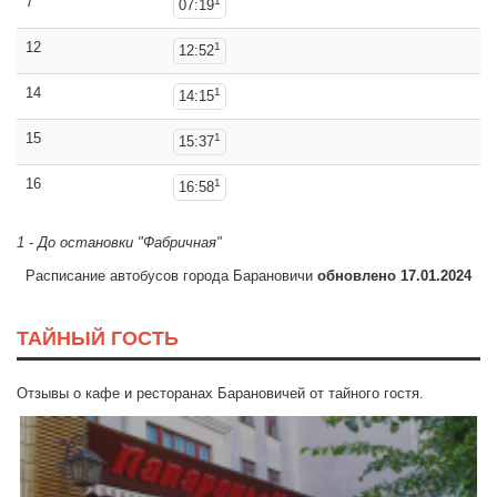
7
1
07:19
12
1
12:52
14
1
14:15
15
1
15:37
16
1
16:58
1 - До остановки "Фабричная"
Расписание автобусов города Барановичи
обновлено 17.01.2024
ТАЙНЫЙ ГОСТЬ
Отзывы о кафе и ресторанах Барановичей от тайного гостя.