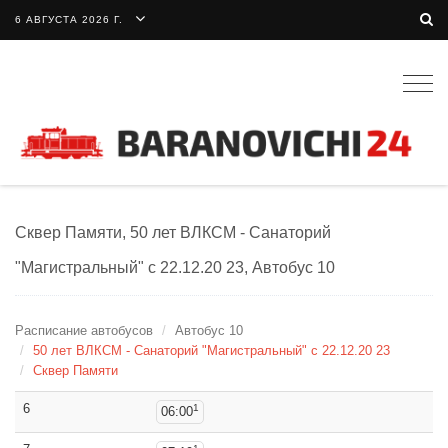
6 АВГУСТА 2026 Г.
Togg
navig
Сквер Памяти, 50 лет ВЛКСМ - Санаторий
"Магистральный" c 22.12.20 23, Автобус 10
Расписание автобусов
Автобус 10
50 лет ВЛКСМ - Санаторий "Магистральный" c 22.12.20 23
Сквер Памяти
6
1
06:00