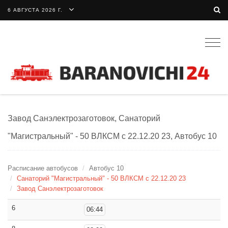
6 АВГУСТА 2026 Г.
Togg
navig
Завод Санэлектрозаготовок, Санаторий
"Магистральный" - 50 ВЛКСМ c 22.12.20 23, Автобус 10
Расписание автобусов
Автобус 10
Санаторий "Магистральный" - 50 ВЛКСМ c 22.12.20 23
Завод Санэлектрозаготовок
6
06:44