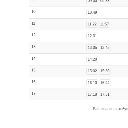
09:00
09:33
10
10:49
11
11:22
11:57
12
12:31
13
13:05
13:45
14
14:28
15
15:02
15:36
16
16:10
16:44
17
17:18
17:51
Расписание автобу