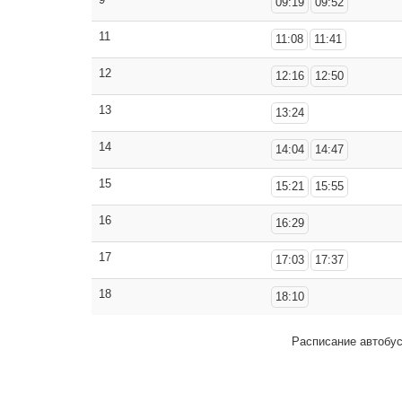
09:19
09:52
11
11:08
11:41
12
12:16
12:50
13
13:24
14
14:04
14:47
15
15:21
15:55
16
16:29
17
17:03
17:37
18
18:10
Расписание автобу