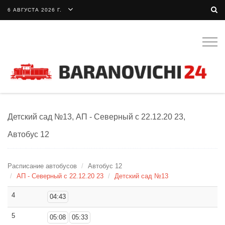
6 АВГУСТА 2026 Г.
Togg
navig
Детский сад №13, АП - Северный с 22.12.20 23,
Автобус 12
Расписание автобусов
Автобус 12
АП - Северный с 22.12.20 23
Детский сад №13
4
04:43
5
05:08
05:33