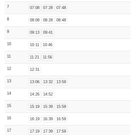
7
07:08
07:28
07:48
8
08:08
08:28
08:48
9
09:13
09:41
10
10:11
10:46
11
11:21
11:56
12
12:31
13
13:06
13:32
13:59
14
14:26
14:52
15
15:19
15:39
15:59
16
16:19
16:39
16:59
17
17:19
17:39
17:59