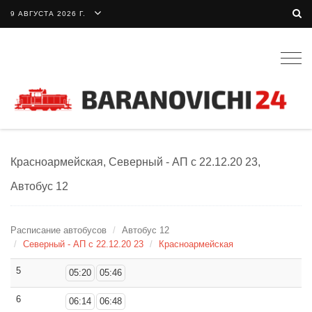
9 АВГУСТА 2026 Г.
Togg
navig
Красноармейская, Северный - АП с 22.12.20 23,
Автобус 12
Расписание автобусов
Автобус 12
Северный - АП с 22.12.20 23
Красноармейская
5
05:20
05:46
6
06:14
06:48