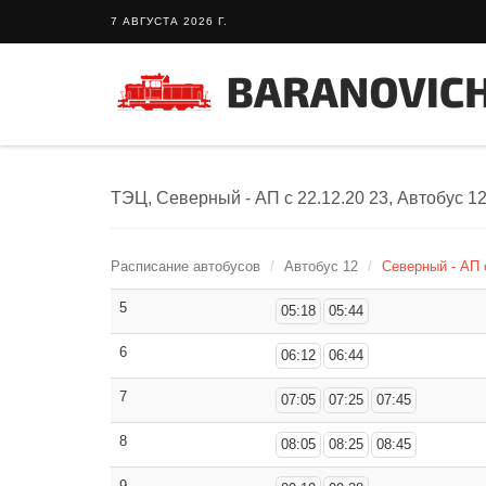
7 АВГУСТА 2026 Г.
ТЭЦ, Северный - АП с 22.12.20 23, Автобус 1
Расписание автобусов
Автобус 12
Северный - АП 
5
05:18
05:44
6
06:12
06:44
7
07:05
07:25
07:45
8
08:05
08:25
08:45
9