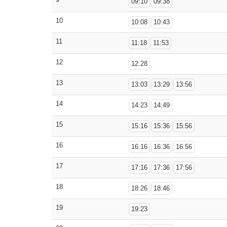
09:10
09:38
10
10:08
10:43
11
11:18
11:53
12
12:28
13
13:03
13:29
13:56
14
14:23
14:49
15
15:16
15:36
15:56
16
16:16
16:36
16:56
17
17:16
17:36
17:56
18
18:26
18:46
19
19:23