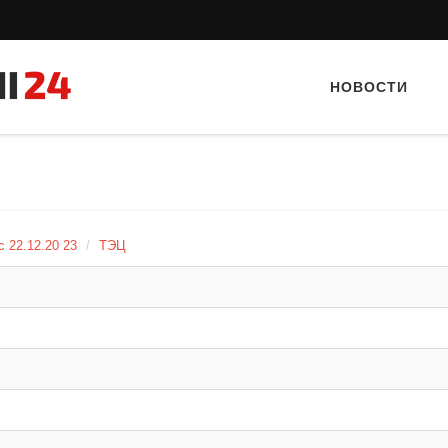
НОВОСТИ
2
с 22.12.20 23
ТЭЦ
Тайный гость: Кафе "Grand Buffet"