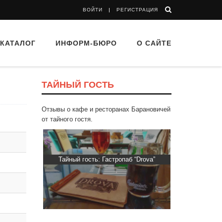
ВОЙТИ
РЕГИСТРАЦИЯ
КАТАЛОГ
ИНФОРМ-БЮРО
О САЙТЕ
ТАЙНЫЙ ГОСТЬ
Отзывы о кафе и ресторанах Барановичей
от тайного гостя.
Тайный гость: Гастропаб “Drova”
Тайный гость: рестора