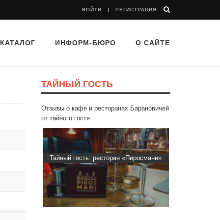
ВОЙТИ
РЕГИСТРАЦИЯ
КАТАЛОГ
ИНФОРМ-БЮРО
О САЙТЕ
ТАЙНЫЙ ГОСТЬ
Отзывы о кафе и ресторанах Барановичей
от тайного гостя.
Тайный гость: ресторан «Пиросмани»
Тайный гость: кафе «