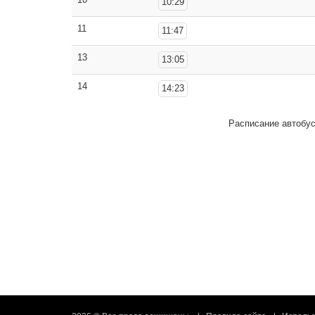
10:29
11
11:47
13
13:05
14
14:23
Расписание автобу