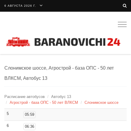
6 АВГУСТА 2026 Г.
Togg
navig
Слонимское шоссе, Агрострой - база ОПС - 50 лет
ВЛКСМ, Автобус 13
Расписание автобусов
Автобус 13
Агрострой - база ОПС - 50 лет ВЛКСМ
Слонимское шоссе
5
05:59
6
06:36