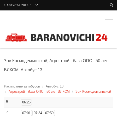
6 АВГУСТА 2026 Г.
Togg
navig
Зои Космодемьянской, Агрострой - база ОПС - 50 лет
ВЛКСМ, Автобус 13
Расписание автобусов
Автобус 13
Агрострой - база ОПС - 50 лет ВЛКСМ
Зои Космодемьянской
6
06:25
7
07:01
07:34
07:59