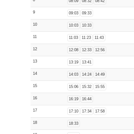
08:09
08:32
08:42
9
09:03
09:33
10
10:03
10:33
11
11:03
11:23
11:43
12
12:08
12:33
12:56
13
13:19
13:41
14
14:03
14:24
14:49
15
15:06
15:32
15:55
16
16:19
16:44
17
17:10
17:34
17:58
18
18:33