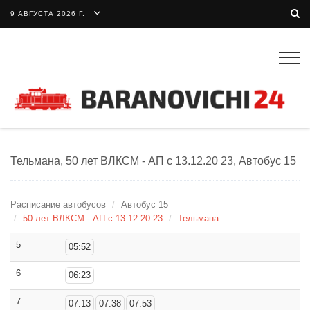
9 АВГУСТА 2026 Г.
Togg
navig
Тельмана, 50 лет ВЛКСМ - АП c 13.12.20 23, Автобус 15
Расписание автобусов
Автобус 15
50 лет ВЛКСМ - АП c 13.12.20 23
Тельмана
5
05:52
6
06:23
7
07:13
07:38
07:53